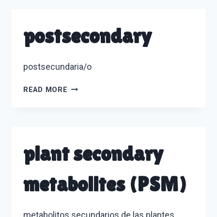
postsecondary
postsecundaria/o
POSTSECONDARY
READ MORE
plant secondary
metabolites (PSM)
metabolitos secundarios de las plantes