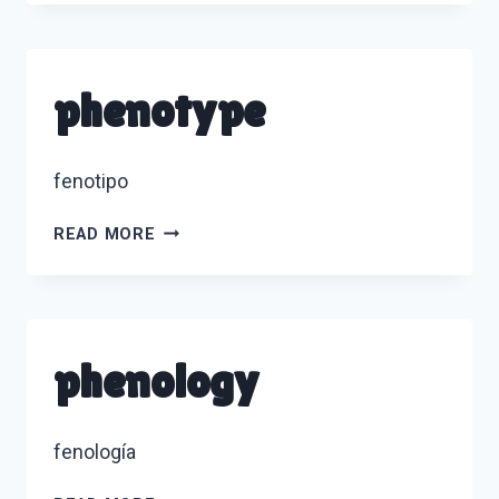
phenotype
fenotipo
PHENOTYPE
READ MORE
phenology
fenología