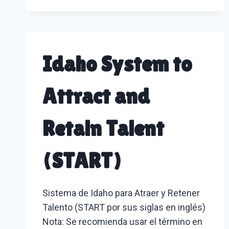
Idaho System to
Attract and
Retain Talent
(START)
Sistema de Idaho para Atraer y Retener
Talento (START por sus siglas en inglés)
Nota: Se recomienda usar el término en