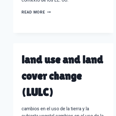
LATINX
READ MORE
(HISPANIC)
land use and land
cover change
(LULC)
cambios en el uso de la tierra y la
cubierta vegetal cambios en el uso de la