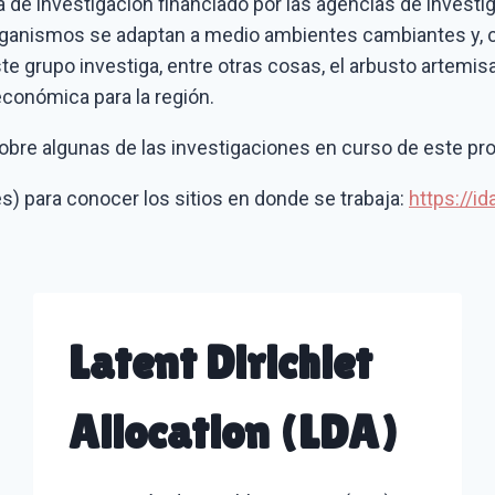
 de investigación financiado por las agencias de investi
rganismos se adaptan a medio ambientes cambiantes y, c
e grupo investiga, entre otras cosas, el arbusto artemisa
conómica para la región.
obre algunas de las investigaciones en curso de este pr
és) para conocer los sitios en donde se trabaja:
https://i
Latent Dirichlet
Allocation (LDA)