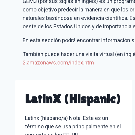
GEM3 (por sus siglas en inglés) es un programa
como objetivo predecir la manera en que los o
naturales basándose en evidencia científica. Est
oeste de los Estados Unidos y de importancia e
En esta sección podrá encontrar información s
También puede hacer una visita virtual (en ingl
2.amazonaws.com/index.htm
LatinX (Hispanic)
Latinx (hispano/a) Nota: Este es un
término que se usa principalmente en el
contexto de los EE. UU.