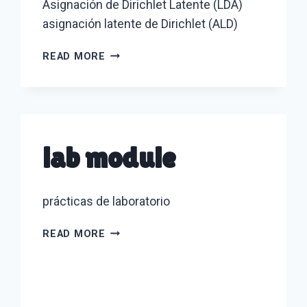
Asignación de Dirichlet Latente (LDA)
asignación latente de Dirichlet (ALD)
LATENT
READ MORE
DIRICHLET
ALLOCATION
(LDA)
lab module
prácticas de laboratorio
LAB
READ MORE
MODULE