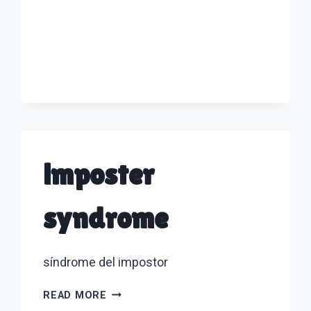
imposter
syndrome
síndrome del impostor
IMPOSTER
READ MORE
SYNDROME