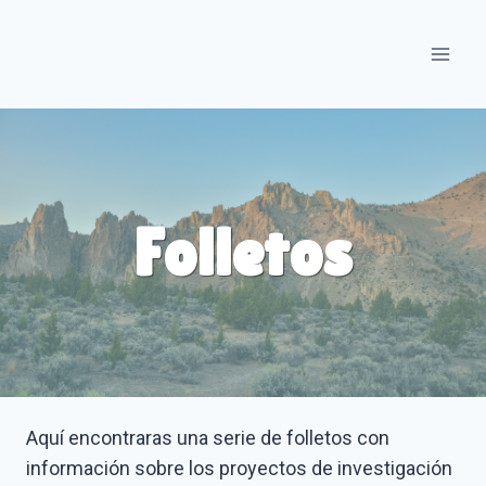
Skip
to
content
Folletos
Aquí encontraras una serie de folletos con
información sobre los proyectos de investigación