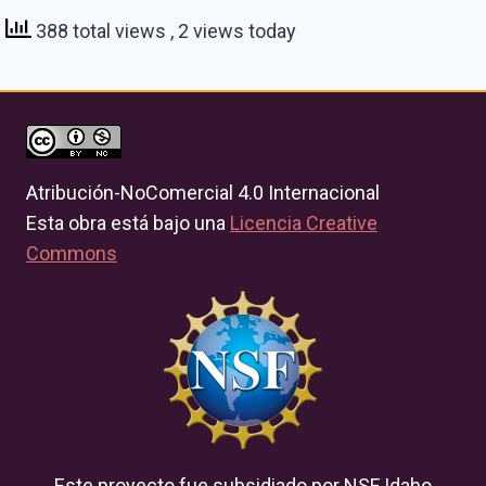
388 total views
, 2 views today
Atribución-NoComercial 4.0 Internacional
Esta obra está bajo una
Licencia Creative
Commons
Este proyecto fue subsidiado por NSF Idaho