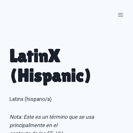
Skip
to
content
LatinX
(Hispanic)
Latinx (hispano/a)
Nota: Este es un término que se usa
principalmente en el