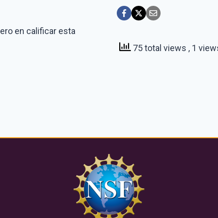
ro en calificar esta
75 total views
, 1 vie