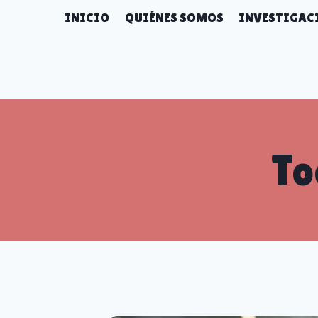
Skip
INICIO
QUIÉNES SOMOS
INVESTIGACI
to
content
To