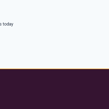
ws today