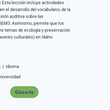
:
Esta lección incluye actividades
 el desarrollo del vocabulario, de la
sión auditiva sobre las
 GEM3. Asimismo, permite que los
re temas de ecología y preservación
iones culturales) en Idaho.
s
|
Idioma
niversidad
Glosario