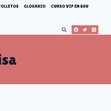
FOLLETOS
GLOSARIO
CURSO VIP EN BSU
isa