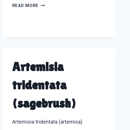
BIOINFORMATICS
READ MORE
Artemisia
tridentata
(sagebrush)
Artemisia tridentata (artemisa)