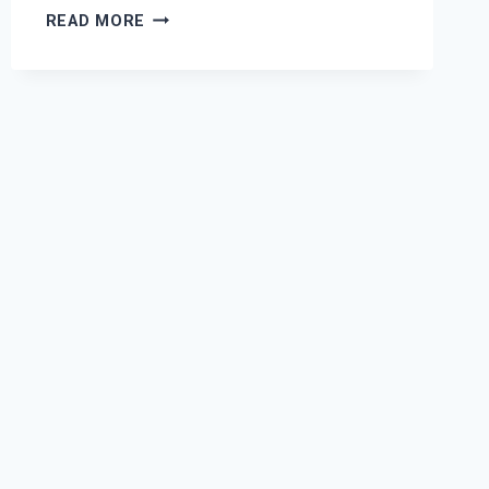
ARTEMISIA
READ MORE
TRIDENTATA
(SAGEBRUSH)