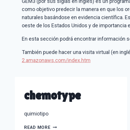
GEM3 (por sus siglas en inglés) es un programa
como objetivo predecir la manera en que los o
naturales basándose en evidencia científica. Est
oeste de los Estados Unidos y de importancia e
En esta sección podrá encontrar información s
También puede hacer una visita virtual (en ingl
2.amazonaws.com/index.htm
chemotype
quimiotipo
CHEMOTYPE
READ MORE