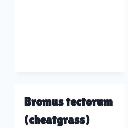
Bromus tectorum
(cheatgrass)