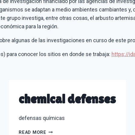
 de investigación financiado por las agencias de investi
rganismos se adaptan a medio ambientes cambiantes y, c
e grupo investiga, entre otras cosas, el arbusto artemisa
conómica para la región.
obre algunas de las investigaciones en curso de este pr
és) para conocer los sitios en donde se trabaja:
https://i
chemical defenses
defensas químicas
CHEMICAL
READ MORE