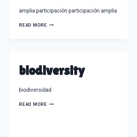
amplia participación participación amplia
BROADEN
READ MORE
PARTICIPATION
biodiversity
biodiversidad
BIODIVERSITY
READ MORE