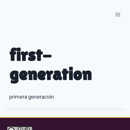
Skip
to
content
first-
generation
primera generación